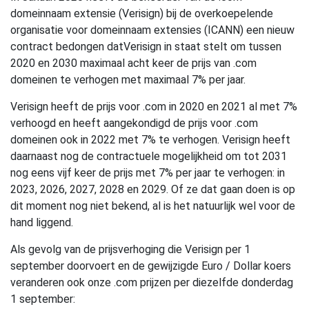
domeinnaam extensie (Verisign) bij de overkoepelende
organisatie voor domeinnaam extensies (ICANN) een nieuw
contract bedongen dat
Verisign in staat stelt om tussen
2020 en 2030 maximaal acht keer de prijs van .com
domeinen te verhogen met maximaal 7% per jaar.
Verisign heeft de prijs voor .com in 2020 en 2021 al met 7%
verhoogd en heeft aangekondigd de prijs voor .com
domeinen ook in 2022 met 7% te verhogen. Verisign heeft
daarnaast nog de contractuele mogelijkheid om tot 2031
nog eens vijf keer de prijs met 7% per jaar te verhogen: in
2023, 2026, 2027, 2028 en 2029. Of ze dat gaan doen is op
dit moment nog niet bekend, al is het natuurlijk wel voor de
hand liggend.
Als gevolg van de prijsverhoging die Verisign per 1
september doorvoert en de gewijzigde Euro / Dollar koers
veranderen ook onze .com prijzen per diezelfde donderdag
1 september: