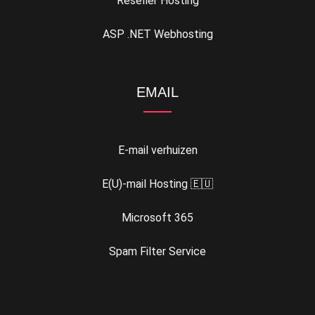
Reseller Hosting
ASP .NET Webhosting
EMAIL
E-mail verhuizen
E(U)-mail Hosting 🇪🇺
Microsoft 365
Spam Filter Service