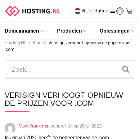
NL
Hulp
Domeinnamen
Producten
Oplossingen
Hosting.NL
Blog
Verisign verhoogt opnieuw de prijzen voor
.com
VERISIGN VERHOOGT OPNIEUW
DE PRIJZEN VOOR .COM
Mark Kraakman
schreef dit op
20 juli 2022
In Januari 2020 heeft de beheerder van de .com