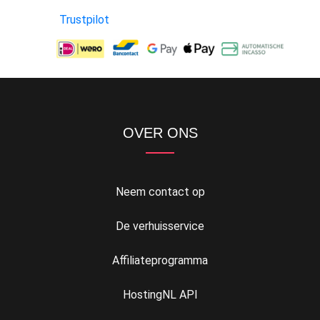
Trustpilot
OVER ONS
Neem contact op
De verhuisservice
Affiliateprogramma
HostingNL API