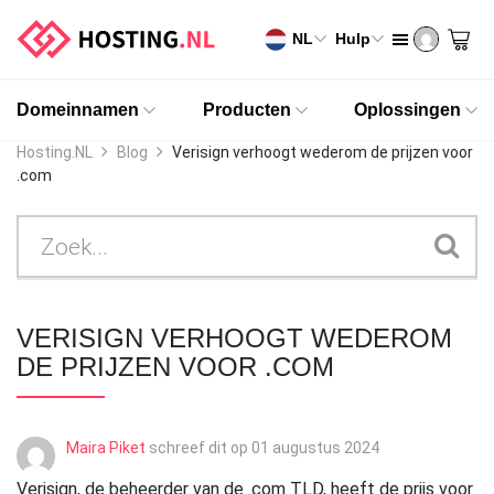
NL
Hulp
Domeinnamen
Producten
Oplossingen
Hosting.NL
Blog
Verisign verhoogt wederom de prijzen voor
.com
VERISIGN VERHOOGT WEDEROM
DE PRIJZEN VOOR .COM
Maira Piket
schreef dit op
01 augustus 2024
Verisign, de beheerder van de .com TLD, heeft de prijs voor