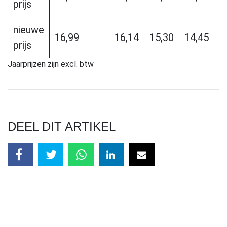
prijs
nieuwe
16,99
16,14
15,30
14,45
1
prijs
Jaarprijzen zijn excl. btw
DEEL DIT ARTIKEL