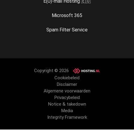
E(U)-mail Hosting 🇪🇺
Microsoft 365
Spam Filter Service
Copyright © 2026
Cookiebeleid
Disclaimer
Algemene voorwaarden
Privacybeleid
Notice & takedown
Media
Integrity Framework