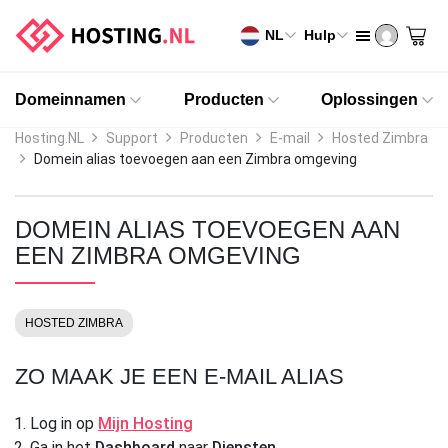
NL
Hulp
Domeinnamen
Producten
Oplossingen
Hosting.NL
Support
Producten
E-mail
Hosted Zimbra
Domein alias toevoegen aan een Zimbra omgeving
DOMEIN ALIAS TOEVOEGEN AAN
EEN ZIMBRA OMGEVING
HOSTED ZIMBRA
ZO MAAK JE EEN E-MAIL ALIAS
Log in op
Mijn Hosting
Ga in het
Dashboard
naar
Diensten