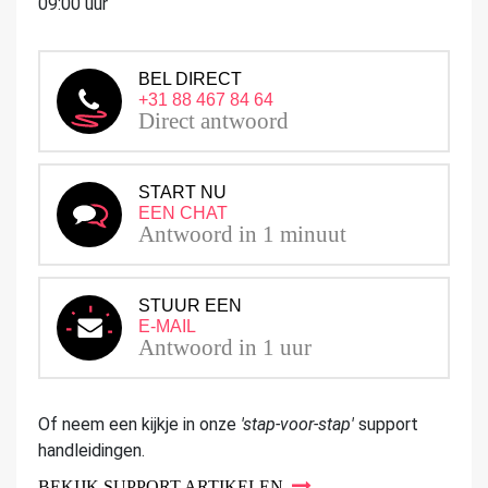
09:00 uur
BEL DIRECT
+31 88 467 84 64
Direct antwoord
START NU
EEN CHAT
Antwoord in 1 minuut
STUUR EEN
E-MAIL
Antwoord in 1 uur
Of neem een kijkje in onze
'stap-voor-stap'
support
handleidingen.
BEKIJK SUPPORT ARTIKELEN