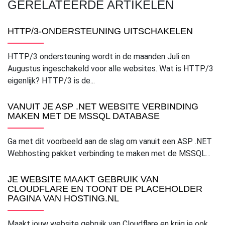
GERELATEERDE ARTIKELEN
HTTP/3-ONDERSTEUNING UITSCHAKELEN
HTTP/3 ondersteuning wordt in de maanden Juli en
Augustus ingeschakeld voor alle websites. Wat is HTTP/3
eigenlijk? HTTP/3 is de...
VANUIT JE ASP .NET WEBSITE VERBINDING
MAKEN MET DE MSSQL DATABASE
Ga met dit voorbeeld aan de slag om vanuit een ASP .NET
Webhosting pakket verbinding te maken met de MSSQL...
JE WEBSITE MAAKT GEBRUIK VAN
CLOUDFLARE EN TOONT DE PLACEHOLDER
PAGINA VAN HOSTING.NL
Maakt jouw website gebruik van Cloudflare en krijg je ook