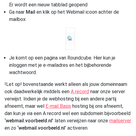
Er wordt een nieuw tabblad geopend
Ga naar
Mail
en klik op het Webmail icoon achter de
mailbox:
Je komt op een pagina van Roundcube. Hier kun je
inloggen met je e-mailadres en het bijbehorende
wachtwoord.
!Let op! bovenstaande werkt alleen als jouw domeinnaam
ook daadwerkelijk middels een
A record
naar onze server
verwijst. Indien je de webhosting bij een andere partij
afneemt, maar wel
E-mail Basis
hosting bij ons afneemt,
dan kun je via een A record wel een subdomein bijvoorbeeld
‘webmail.voorbeeld.nl’
laten verwijzen naar onze
mailserver
en zo
‘webmail.voorbeeld.nl’
activeren.