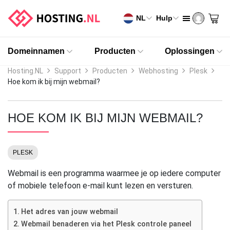
NL
Hulp
Domeinnamen
Producten
Oplossingen
Hosting.NL
Support
Producten
Webhosting
Plesk
Hoe kom ik bij mijn webmail?
HOE KOM IK BIJ MIJN WEBMAIL?
PLESK
Webmail is een programma waarmee je op iedere computer
of mobiele telefoon e-mail kunt lezen en versturen.
Het adres van jouw webmail
Webmail benaderen via het Plesk controle paneel