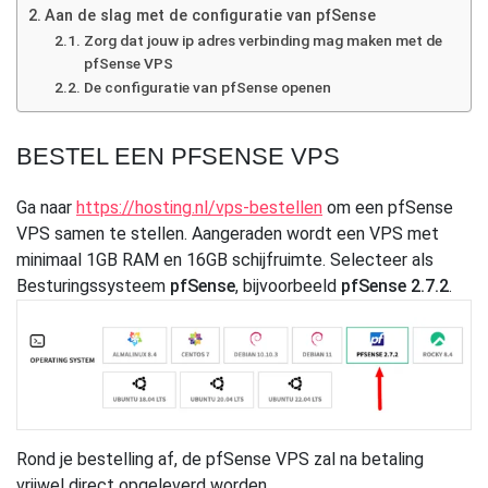
Aan de slag met de configuratie van pfSense
Zorg dat jouw ip adres verbinding mag maken met de
pfSense VPS
De configuratie van pfSense openen
BESTEL EEN PFSENSE VPS
Ga naar
https://hosting.nl/vps-bestellen
om een pfSense
VPS samen te stellen. Aangeraden wordt een VPS met
minimaal 1GB RAM en 16GB schijfruimte. Selecteer als
Besturingssysteem
pfSense
, bijvoorbeeld
pfSense 2.7.2
.
Rond je bestelling af, de pfSense VPS zal na betaling
vrijwel direct opgeleverd worden.