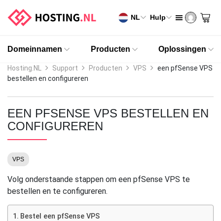
NL
Hulp
Domeinnamen
Producten
Oplossingen
Hosting.NL
Support
Producten
VPS
een pfSense VPS
bestellen en configureren
EEN PFSENSE VPS BESTELLEN EN
CONFIGUREREN
VPS
Volg onderstaande stappen om een pfSense VPS te
bestellen en te configureren.
Bestel een pfSense VPS