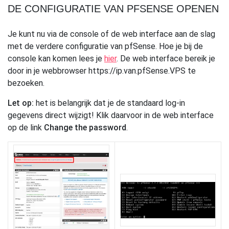
DE CONFIGURATIE VAN PFSENSE OPENEN
Je kunt nu via de console of de web interface aan de slag
met de verdere configuratie van pfSense. Hoe je bij de
console kan komen lees je
hier
. De web interface bereik je
door in je webbrowser https://ip.van.pfSense.VPS te
bezoeken.
Let op:
het is belangrijk dat je de standaard log-in
gegevens direct wijzigt! Klik daarvoor in de web interface
op de link
Change the password
.