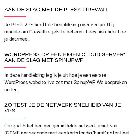
AAN DE SLAG MET DE PLESK FIREWALL
Je Plesk VPS heeft de beschikking over een prettig
module om Firewall regels te beheren. Lees hieronder hoe
je daarmee...
WORDPRESS OP EEN EIGEN CLOUD SERVER:
AAN DE SLAG MET SPINUPWP
In deze handleiding leg ik je uit hoe je een eerste
WordPress website live zet met SpinupWP. We bespreken
onder...
ZO TEST JE DE NETWERK SNELHEID VAN JE
VPS
Onze VPS hebben een gemiddelde netwerk limiet van
320MB per seconde met een kortstondig ‘burst’ potentieel